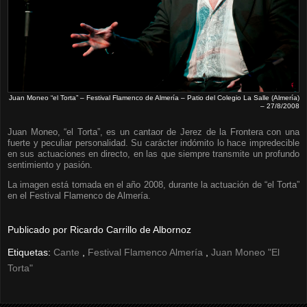
Juan Moneo “el Torta” – Festival Flamenco de Almería – Patio del Colegio La Salle (Almería)
– 27/8/2008
Juan Moneo, “el Torta”, es un cantaor de Jerez de la Frontera con una
fuerte y peculiar personalidad. Su carácter indómito lo hace impredecible
en sus actuaciones en directo, en las que siempre transmite un profundo
sentimiento y pasión.
La imagen está tomada en el año 2008, durante la actuación de “el Torta”
en el Festival Flamenco de Almería.
Publicado por
Ricardo Carrillo de Albornoz
Etiquetas:
Cante
,
Festival Flamenco Almería
,
Juan Moneo "El
Torta"