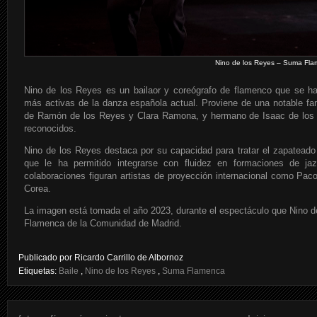
Nino de los Reyes – Suma Flam
Nino de los Reyes es un bailaor y coreógrafo de flamenco que se h
más activas de la danza española actual. Proviene de una notable fami
de Ramón de los Reyes y Clara Ramona, y hermano de Isaac de los 
reconocidos.
Nino de los Reyes destaca por su capacidad para tratar el zapateado
que le ha permitido integrarse con fluidez en formaciones de j
colaboraciones figuran artistas de proyección internacional como Pa
Corea.
La imagen está tomada el año 2023, durante el espectáculo que Nino de
Flamenca de la Comunidad de Madrid.
Publicado por
Ricardo Carrillo de Albornoz
Etiquetas:
Baile
,
Nino de los Reyes
,
Suma Flamenca