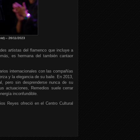
rid) – 26/11/2023
es artistas del flamenco que incluye a
demás, es hermana del también cantaor
rios internacionales con las compañías
rza y la elegancia de su baile. En 2013,
al, pero sin desprenderse nunca de su
sus actuaciones, Remedios suele cerrar
nergía inconfundible.
os Reyes ofreció en el Centro Cultural