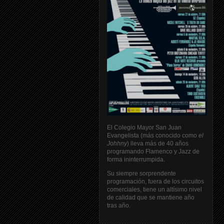
El Colegio Mayor San Juan
Evangelista (más conocido como
el
Johhny
) lleva más de 40 años
programando Flamenco y Jazz de
forma ininterrumpida.
Su siempre sorprendente
programación, fuera de los circuitos
comerciales, tiene un altísimo nivel
de calidad que se mantiene año
tras año.