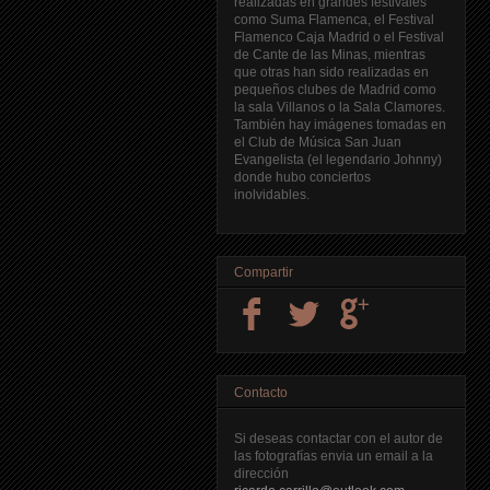
realizadas en grandes festivales
como Suma Flamenca, el Festival
Flamenco Caja Madrid o el Festival
de Cante de las Minas, mientras
que otras han sido realizadas en
pequeños clubes de Madrid como
la sala Villanos o la Sala Clamores.
También hay imágenes tomadas en
el Club de Música San Juan
Evangelista (el legendario Johnny)
donde hubo conciertos
inolvidables.
Compartir
Contacto
Si deseas contactar con el autor de
las fotografías envia un email a la
dirección