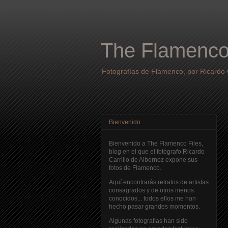
The Flamenco
Fotografías de Flamenco, por Ricardo C
Bienvenido
Bienvenido a The Flamenco Files,
blog en el que el fotógrafo Ricardo
Carrillo de Albornoz expone sus
fotos de Flamenco.
Aquí encontrarás retratos de artistas
consagrados y de otros menos
conocidos... todos ellos me han
hecho pasar grandes momentos.
Algunas fotografías han sido