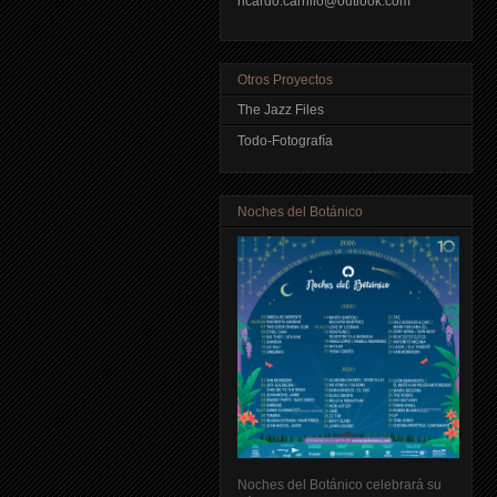
ricardo.carrillo@outlook.com
Otros Proyectos
The Jazz Files
Todo-Fotografía
Noches del Botánico
Noches del Botánico celebrará su