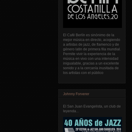
El Café Berlín es sinónimo de la
mejor música en directo, acogiendo
a artistas de jazz, de flamenco y de
género latin de primera fila mundial.
Permite vivir la experiencia de la
música en vivo con una intensidad
inigualable, gracias a un excelente
sonido y a la cercanía inusitada de
los artistas con el público
Johnny Forverer
El San Juan Evangelista, un club de
leyenda...