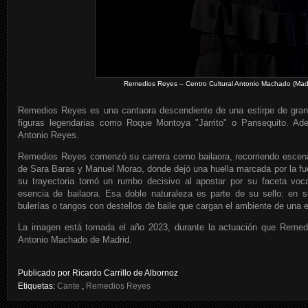
Remedios Reyes – Centro Cultural Antonio Machado (Mad
Remedios Reyes es una cantaora descendiente de una estirpe de grand
figuras legendarias como Roque Montoya "Jarrito" o Pansequito. A
Antonio Reyes.
Remedios Reyes comenzó su carrera como bailaora, recorriendo escena
de Sara Baras y Manuel Morao, donde dejó una huella marcada por la fue
su trayectoria tomó un rumbo decisivo al apostar por su faceta voc
esencia de bailaora. Esa doble naturaleza es parte de su sello: en 
bulerías o tangos con destellos de baile que cargan el ambiente de una e
La imagen está tomada el año 2023, durante la actuación que Remedi
Antonio Machado de Madrid.
Publicado por
Ricardo Carrillo de Albornoz
Etiquetas:
Cante
,
Remedios Reyes