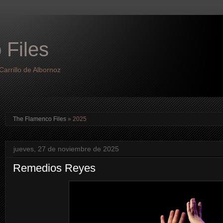
 Files
arrillo de Albornoz
The Flamenco Files
» 2025
jueves, 27 de noviembre de 2025
Remedios Reyes