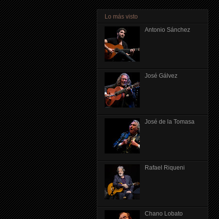
Lo más visto
Antonio Sánchez
José Gálvez
José de la Tomasa
Rafael Riqueni
Chano Lobato