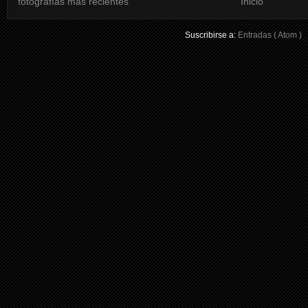
fotografías más recientes
Inicio
Suscribirse a:
Entradas ( Atom )