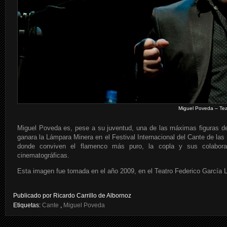
Miguel Poveda – Tea
Miguel Poveda es, pese a su juventud, una de las máximas figuras d
ganara la Lámpara Minera en el Festival Internacional del Cante de las 
donde conviven el flamenco más puro, la copla y sus colabora
cinematográficas.
Esta imagen fue tomada en el año 2009, en el Teatro Federico García 
Publicado por
Ricardo Carrillo de Albornoz
Etiquetas:
Cante
,
Miguel Poveda