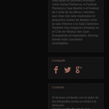
realizadas en grandes festivales
como Suma Flamenca, el Festival
Flamenco Caja Madrid o el Festival
de Cante de las Minas, mientras
que otras han sido realizadas en
pequeños clubes de Madrid como
la sala Villanos o la Sala Clamores.
También hay imágenes tomadas en
el Club de Música San Juan
Evangelista (el legendario Johnny)
donde hubo conciertos
inolvidables.
Compartir
Contacto
Si deseas contactar con el autor de
las fotografías envia un email a la
dirección