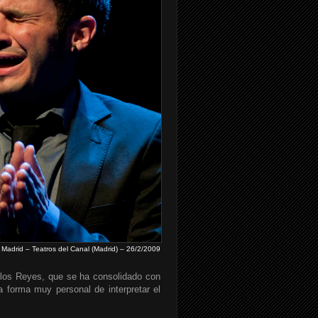
Madrid – Teatros del Canal (Madrid) – 26/2/2009
 los Reyes, que se ha consolidado con
 forma muy personal de interpretar el