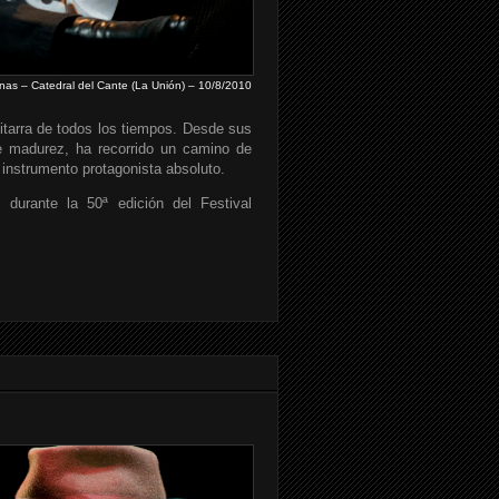
inas – Catedral del Cante (La Unión) – 10/8/2010
itarra de todos los tiempos. Desde sus
 madurez, ha recorrido un camino de
 instrumento protagonista absoluto.
durante la 50ª edición del Festival