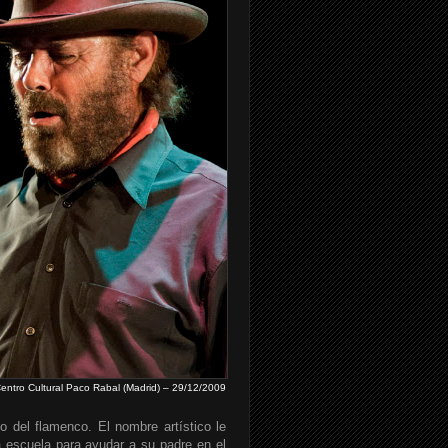
Centro Cultural Paco Rabal (Madrid) – 29/12/2009
o del flamenco. El nombre artístico le
 escuela para ayudar a su padre en el