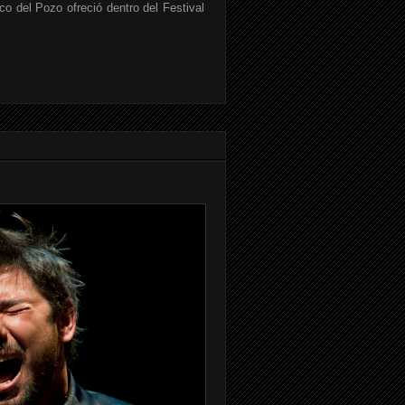
o del Pozo ofreció dentro del Festival