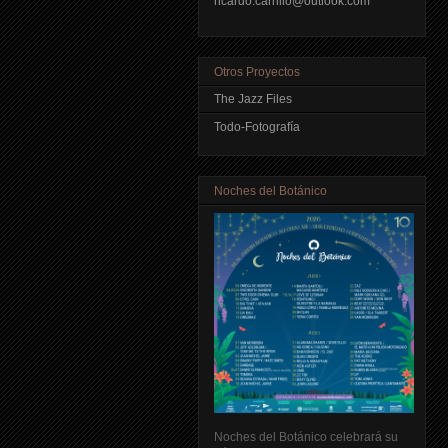
ricardo.carrillo@outlook.com
Otros Proyectos
The Jazz Files
Todo-Fotografía
Noches del Botánico
Noches del Botánico celebrará su