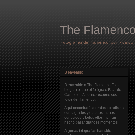
The Flamenco
Fotografías de Flamenco, por Ricardo C
Bienvenido
Bienvenido a The Flamenco Files,
blog en el que el fotógrafo Ricardo
Carrillo de Albornoz expone sus
fotos de Flamenco.
Aquí encontrarás retratos de artistas
consagrados y de otros menos
conocidos... todos ellos me han
hecho pasar grandes momentos.
Algunas fotografías han sido