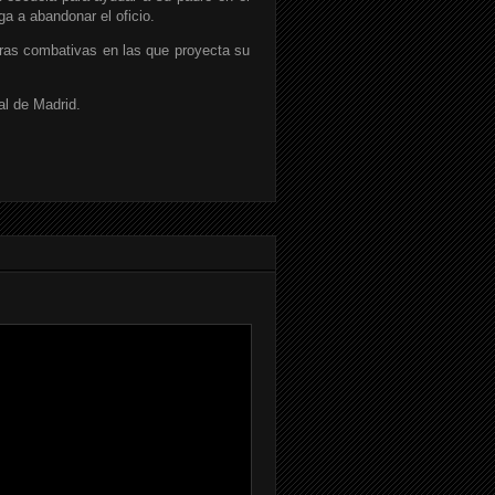
ga a abandonar el oficio.
etras combativas en las que proyecta su
al de Madrid.