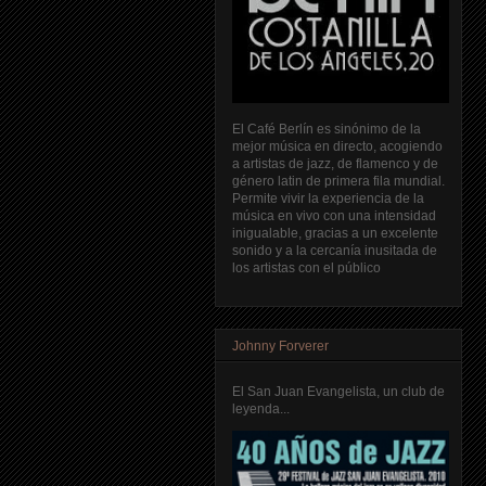
El Café Berlín es sinónimo de la
mejor música en directo, acogiendo
a artistas de jazz, de flamenco y de
género latin de primera fila mundial.
Permite vivir la experiencia de la
música en vivo con una intensidad
inigualable, gracias a un excelente
sonido y a la cercanía inusitada de
los artistas con el público
Johnny Forverer
El San Juan Evangelista, un club de
leyenda...