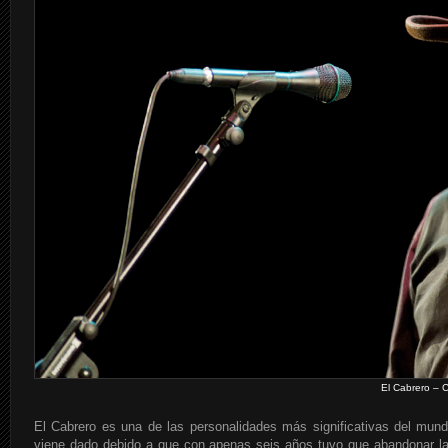
El Cabrero – 
El Cabrero es una de las personalidades más significativas del mund
viene dado debido a que con apenas seis años tuvo que abandonar la