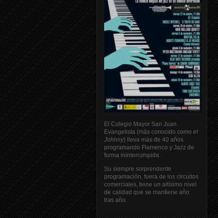
El Colegio Mayor San Juan
Evangelista (más conocido como
el
Johhny
) lleva más de 40 años
programando Flamenco y Jazz de
forma ininterrumpida.
Su siempre sorprendente
programación, fuera de los circuitos
comerciales, tiene un altísimo nivel
de calidad que se mantiene año
tras año.