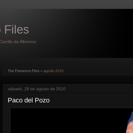
 Files
arrillo de Albornoz
The Flamenco Files
» agosto 2010
sábado, 28 de agosto de 2010
Paco del Pozo