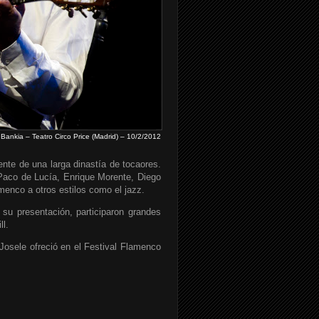
Bankia – Teatro Circo Price (Madrid) – 10/2/2012
nte de una larga dinastía de tocaores.
Paco de Lucía, Enrique Morente, Diego
amenco a otros estilos como el jazz.
su presentación, participaron grandes
l.
Josele ofreció en el Festival Flamenco