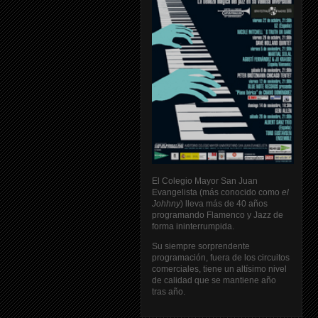
El Colegio Mayor San Juan
Evangelista (más conocido como
el
Johhny
) lleva más de 40 años
programando Flamenco y Jazz de
forma ininterrumpida.
Su siempre sorprendente
programación, fuera de los circuitos
comerciales, tiene un altísimo nivel
de calidad que se mantiene año
tras año.