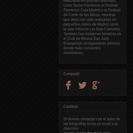
realizadas en grandes festivales
como Suma Flamenca, el Festival
Flamenco Caja Madrid o el Festival
de Cante de las Minas, mientras
que otras han sido realizadas en
pequeños clubes de Madrid como
la sala Villanos o la Sala Clamores.
También hay imágenes tomadas en
el Club de Música San Juan
Evangelista (el legendario Johnny)
donde hubo conciertos
inolvidables.
Compartir
Contacto
Si deseas contactar con el autor de
las fotografías envia un email a la
dirección