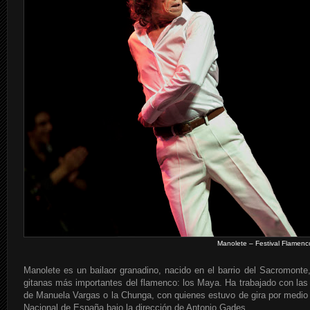
Manolete – Festival Flamenco
Manolete es un bailaor granadino, nacido en el barrio del Sacromonte
gitanas más importantes del flamenco: los Maya. Ha trabajado con la
de Manuela Vargas o la Chunga, con quienes estuvo de gira por medio
Nacional de España bajo la dirección de Antonio Gades.