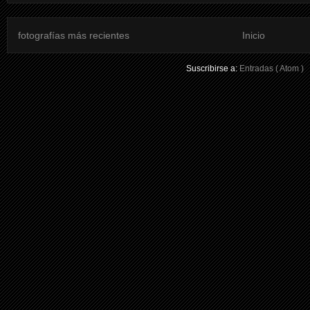
fotografías más recientes
Inicio
Suscribirse a:
Entradas ( Atom )