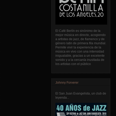
El Café Berlín es sinónimo de la
mejor música en directo, acogiendo
a artistas de jazz, de flamenco y de
género latin de primera fila mundial.
Permite vivir la experiencia de la
música en vivo con una intensidad
inigualable, gracias a un excelente
sonido y a la cercanía inusitada de
los artistas con el público
Johnny Forverer
El San Juan Evangelista, un club de
leyenda...