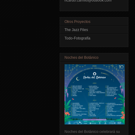
ricardo.carrillo@outlook.com
Otros Proyectos
The Jazz Files
Todo-Fotografía
Noches del Botánico
Noches del Botánico celebrará su