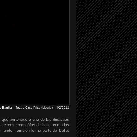
 Bankia – Teatro Circo Price (Madrid) – 8/2/2012
, que pertenece a una de las dinastías
s mejores compañías de baile, como las
 mundo. También formó parte del Ballet