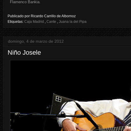
Flamenco Bankia.
Publicado por
Ricardo Carrillo de Albornoz
Etiquetas:
Caja Madrid
,
Cante
,
Juana la del Pipa
domingo, 4 de marzo de 2012
Niño Josele