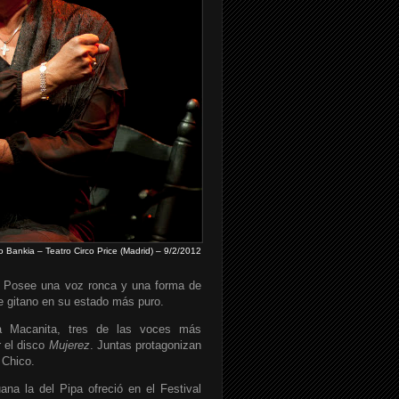
o Bankia – Teatro Circo Price (Madrid) – 9/2/2012
a. Posee una voz ronca y una forma de
te gitano en su estado más puro.
a Macanita, tres de las voces más
r el disco
Mujerez
. Juntas protagonizan
 Chico.
na la del Pipa ofreció en el Festival