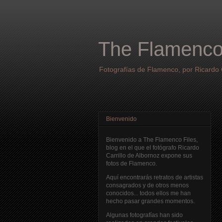
The Flamenco
Fotografías de Flamenco, por Ricardo C
Bienvenido
Bienvenido a The Flamenco Files,
blog en el que el fotógrafo Ricardo
Carrillo de Albornoz expone sus
fotos de Flamenco.
Aquí encontrarás retratos de artistas
consagrados y de otros menos
conocidos... todos ellos me han
hecho pasar grandes momentos.
Algunas fotografías han sido