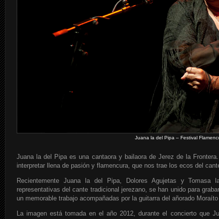
Juana la del Pipa – Festival Flamenc
Juana la del Pipa es una cantaora y bailaora de Jerez de la Fronter
interpretar llena de pasión y flamencura, que nos trae los ecos del can
Recientemente Juana la del Pipa, Dolores Agujetas y Tomasa l
representativas del cante tradicional jerezano, se han unido para graba
un memorable trabajo acompañadas por la guitarra del añorado Moraíto
La imagen está tomada en el año 2012, durante el concierto que Jua