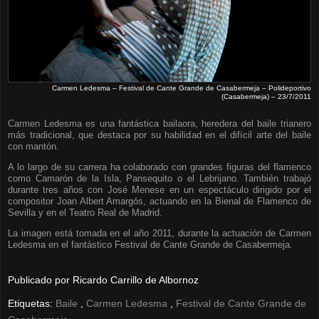
Carmen Ledesma – Festival de Cante Grande de Casabermeja – Polideportivo
(Casabermeja) – 23/7/2011
Carmen Ledesma es una fantástica bailaora, heredera del baile trianero
más tradicional, que destaca por su habilidad en el difícil arte del baile
con mantón.
A lo largo de su carrera ha colaborado con grandes figuras del flamenco
como Camarón de la Isla, Pansequito o el Lebrijano. También trabajó
durante tres años con José Menese en un espectáculo dirigido por el
compositor Joan Albert Amargós, actuando en la Bienal de Flamenco de
Sevilla y en el Teatro Real de Madrid.
La imagen está tomada en el año 2011, durante la actuación de Carmen
Ledesma en el fantástico Festival de Cante Grande de Casabermeja.
Publicado por
Ricardo Carrillo de Albornoz
Etiquetas:
Baile
,
Carmen Ledesma
,
Festival de Cante Grande de