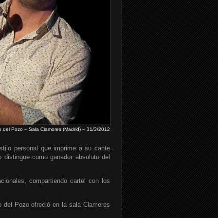
 del Pozo – Sala Clamores (Madrid) – 31/3/2012
tilo personal que imprime a su cante
o distingue como ganador absoluto del
cionales, compartiendo cartel con los
 del Pozo ofreció en la sala Clamores