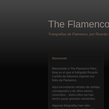
The Flamenco
Fotografías de Flamenco, por Ricardo C
Bienvenido
Bienvenido a The Flamenco Files,
blog en el que el fotógrafo Ricardo
Carrillo de Albornoz expone sus
fotos de Flamenco.
Aquí encontrarás retratos de artistas
consagrados y de otros menos
conocidos... todos ellos me han
hecho pasar grandes momentos.
Algunas fotografías han sido