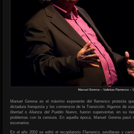
Manuel Gerena – Vallekas Flamenco – Ce
Manuel Gerena es el máximo exponente del flamenco protesta que 
dictadura franquista y los comienzos de la Transición. Algunos de s
libertad
o
Alianza del Pueblo Nuevo
, fueron superventas en su tie
problemas con la censura. En aquella época, Manuel Gerena pasó 
escenarios.
En el año 2002 se editó el recopilatorio
Flamenco, sevillanas y canc