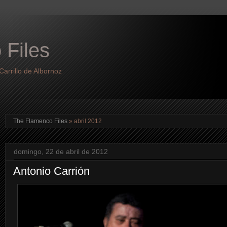
 Files
arrillo de Albornoz
The Flamenco Files
» abril 2012
domingo, 22 de abril de 2012
Antonio Carrión