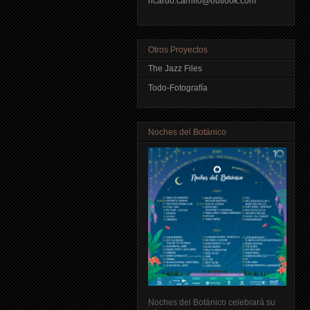
ricardo.carrillo@outlook.com
Otros Proyectos
The Jazz Files
Todo-Fotografía
Noches del Botánico
Noches del Botánico celebrará su