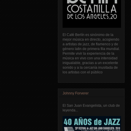
El Café Berlín es sinónimo de la
mejor música en directo, acogiendo
a artistas de jazz, de flamenco y de
género latin de primera fila mundial.
Permite vivir la experiencia de la
música en vivo con una intensidad
inigualable, gracias a un excelente
sonido y a la cercanía inusitada de
los artistas con el público
Johnny Forverer
El San Juan Evangelista, un club de
leyenda...