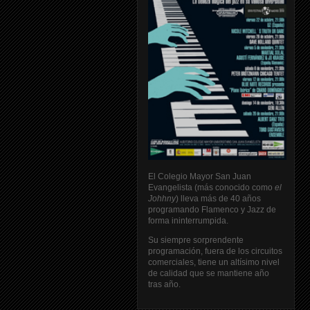
El Colegio Mayor San Juan
Evangelista (más conocido como
el
Johhny
) lleva más de 40 años
programando Flamenco y Jazz de
forma ininterrumpida.
Su siempre sorprendente
programación, fuera de los circuitos
comerciales, tiene un altísimo nivel
de calidad que se mantiene año
tras año.