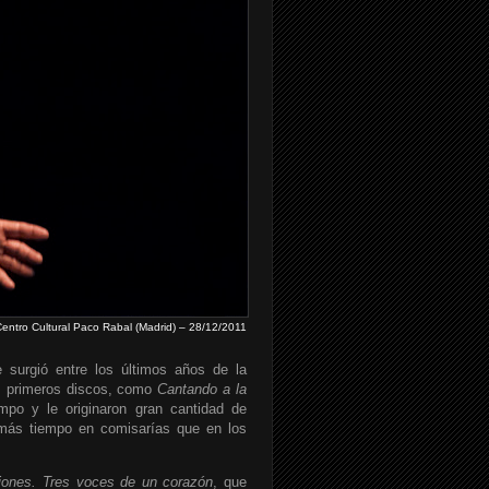
ntro Cultural Paco Rabal (Madrid) – 28/12/2011
surgió entre los últimos años de la
us primeros discos, como
Cantando a la
mpo y le originaron gran cantidad de
más tiempo en comisarías que en los
iones. Tres voces de un corazón
, que