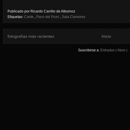
Publicado por
Ricardo Carrillo de Albornoz
Etiquetas:
Cante
,
Paco del Pozo
,
Sala Clamores
fotografías más recientes
Inicio
Suscribirse a:
Entradas ( Atom )