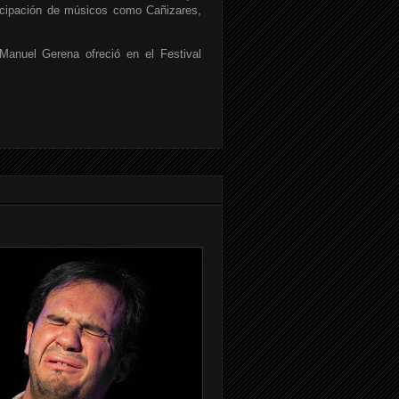
ticipación de músicos como Cañizares,
anuel Gerena ofreció en el Festival