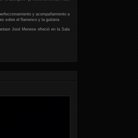
 perfeccionamiento y acompañamiento a
es sobre el flamenco y la guitarra.
antaor José Menese ofreció en la Sala