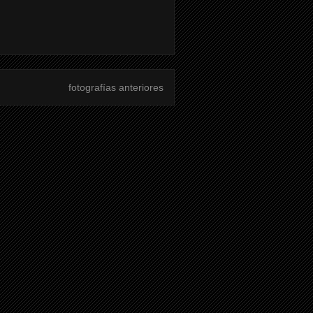
fotografías anteriores