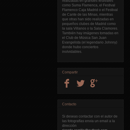
realizadas en grandes festivales
como Suma Flamenca, el Festival
Flamenco Caja Madrid o el Festival
de Cante de las Minas, mientras
que otras han sido realizadas en
pequeños clubes de Madrid como
la sala Villanos o la Sala Clamores.
También hay imágenes tomadas en
el Club de Música San Juan
Evangelista (el legendario Johnny)
donde hubo conciertos
inolvidables.
Compartir
Contacto
Si deseas contactar con el autor de
las fotografías envia un email a la
dirección