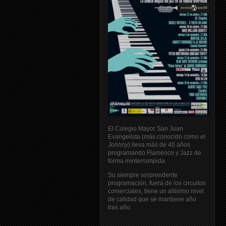
El Colegio Mayor San Juan
Evangelista (más conocido como
el
Johhny
) lleva más de 40 años
programando Flamenco y Jazz de
forma ininterrumpida.
Su siempre sorprendente
programación, fuera de los circuitos
comerciales, tiene un altísimo nivel
de calidad que se mantiene año
tras año.