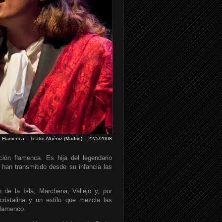
 Flamenca – Teatro Albéniz (Madrid) – 22/5/2008
ción flamenca. Es hija del legendario
 han transmitido desde su infancia las
 de la Isla, Marchena, Vallejo y, por
istalina y un estilo que mezcla las
flamenco.