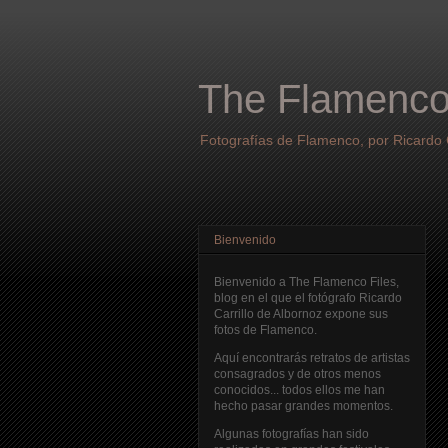
The Flamenco
Fotografías de Flamenco, por Ricardo C
Bienvenido
Bienvenido a The Flamenco Files,
blog en el que el fotógrafo Ricardo
Carrillo de Albornoz expone sus
fotos de Flamenco.
Aquí encontrarás retratos de artistas
consagrados y de otros menos
conocidos... todos ellos me han
hecho pasar grandes momentos.
Algunas fotografías han sido