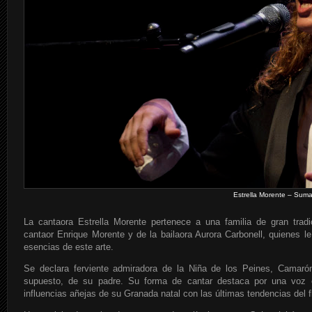
Estrella Morente – Suma
La cantaora Estrella Morente pertenece a una familia de gran tradi
cantaor Enrique Morente y de la bailaora Aurora Carbonell, quienes le
esencias de este arte.
Se declara ferviente admiradora de la Niña de los Peines, Camarón
supuesto, de su padre. Su forma de cantar destaca por una voz cr
influencias añejas de su Granada natal con las últimas tendencias del 