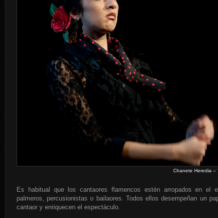
Chanete Heredia – T
Es habitual que los cantaores flamencos estén arropados en el es
palmeros, percusionistas o bailaores. Todos ellos desempeñan un pap
cantaor y enriquecen el espectáculo.