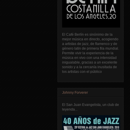
El Café Berlín es sinónimo de la
mejor música en directo, acogiendo
a artistas de jazz, de flamenco y de
género latin de primera fila mundial.
Permite vivir la experiencia de la
música en vivo con una intensidad
inigualable, gracias a un excelente
sonido y a la cercanía inusitada de
los artistas con el público
Johnny Forverer
El San Juan Evangelista, un club de
leyenda...