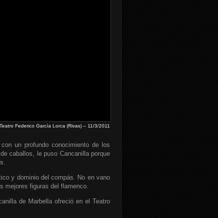
Teatro Federico García Lorca (Rivas) – 11/3/2011
r con un profundo conocimiento de los
 de caballos, le puso Cancanilla porque
s.
stico y dominio del compás. No en vano
s mejores figuras del flamenco.
nilla de Marbella ofreció en el Teatro