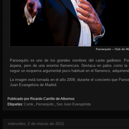
Pansequito – Club de Mú
Pansequito es uno de los grandes nombres del cante gaditano. Po
áspera, pero de una enorme flamencura. Destaca en palos como la s
seguir un esquema argumental poco habitual en el flamenco, adquirien
La imagen está tomada en el año 2009, durante el concierto que Panse
Juan Evangelista de Madrid.
Publicado por
Ricardo Carrillo de Albornoz
Etiquetas:
Cante
,
Pansequito
,
San Juan Evangelista
miércoles, 2 de marzo de 2011