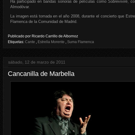
Ha participado en bandas sonoras de películas como
Sobreviviré
, c
Almodóvar.
La imagen está tomada en el año 2008, durante el concierto que Estrel
Flamenca de la Comunidad de Madrid.
Publicado por
Ricardo Carrillo de Albornoz
Etiquetas:
Cante
,
Estrella Morente
,
Suma Flamenca
sábado, 12 de marzo de 2011
Cancanilla de Marbella