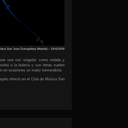
sica San Juan Evangelista (Madrid) – 24/4/2009
see una voz singular, como velada y
oleá o la bulería y sus letras suelen
do en ocasiones un matiz tremendista.
quito ofreció en el Club de Música San