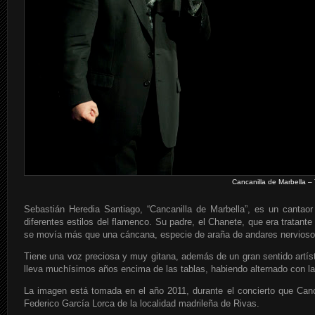
Cancanilla de Marbella – 
Sebastián Heredia Santiago, “Cancanilla de Marbella”, es un cantao
diferentes estilos del flamenco. Su padre, el Chanete, que era tratante
se movía más que una cáncana, especie de araña de andares nervioso
Tiene una voz preciosa y muy gitana, además de un gran sentido artí
lleva muchísimos años encima de las tablas, habiendo alternado con la
La imagen está tomada en el año 2011, durante el concierto que Canca
Federico García Lorca de la localidad madrileña de Rivas.