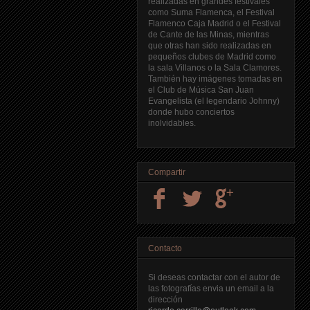
realizadas en grandes festivales
como Suma Flamenca, el Festival
Flamenco Caja Madrid o el Festival
de Cante de las Minas, mientras
que otras han sido realizadas en
pequeños clubes de Madrid como
la sala Villanos o la Sala Clamores.
También hay imágenes tomadas en
el Club de Música San Juan
Evangelista (el legendario Johnny)
donde hubo conciertos
inolvidables.
Compartir
Contacto
Si deseas contactar con el autor de
las fotografías envia un email a la
dirección