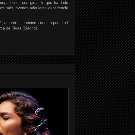
compañen en sus giras, lo que ha dado
 los más jóvenes adquieren experiencia
, durante el concierto que su padre, el
rca de Rivas (Madrid).