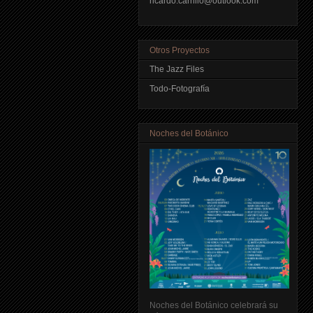
ricardo.carrillo@outlook.com
Otros Proyectos
The Jazz Files
Todo-Fotografía
Noches del Botánico
Noches del Botánico celebrará su