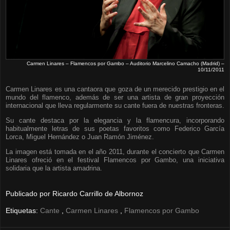
Carmen Linares – Flamencos por Gambo – Auditorio Marcelino Camacho (Madrid) –
10/11/2011
Carmen Linares es una cantaora que goza de un merecido prestigio en el
mundo del flamenco, además de ser una artista de gran proyección
internacional que lleva regularmente su cante fuera de nuestras fronteras.
Su cante destaca por la elegancia y la flamencura, incorporando
habitualmente letras de sus poetas favoritos como Federico García
Lorca, Miguel Hernández o Juan Ramón Jiménez.
La imagen está tomada en el año 2011, durante el concierto que Carmen
Linares ofreció en el festival Flamencos por Gambo, una iniciativa
solidaria que la artista amadrina.
Publicado por
Ricardo Carrillo de Albornoz
Etiquetas:
Cante
,
Carmen Linares
,
Flamencos por Gambo