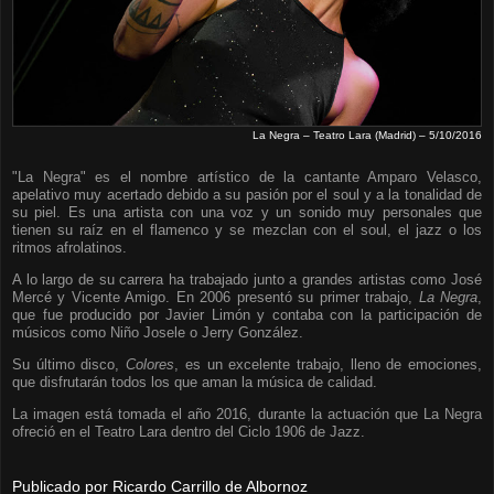
La Negra – Teatro Lara (Madrid) – 5/10/2016
"La Negra" es el nombre artístico de la cantante Amparo Velasco,
apelativo muy acertado debido a su pasión por el soul y a la tonalidad de
su piel. Es una artista con una voz y un sonido muy personales que
tienen su raíz en el flamenco y se mezclan con el soul, el jazz o los
ritmos afrolatinos.
A lo largo de su carrera ha trabajado junto a grandes artistas como José
Mercé y Vicente Amigo. En 2006 presentó su primer trabajo,
La Negra
,
que fue producido por Javier Limón y contaba con la participación de
músicos como Niño Josele o Jerry González.
Su último disco,
Colores
, es un excelente trabajo, lleno de emociones,
que disfrutarán todos los que aman la música de calidad.
La imagen está tomada el año 2016, durante la actuación que La Negra
ofreció en el Teatro Lara dentro del Ciclo 1906 de Jazz.
Publicado por
Ricardo Carrillo de Albornoz