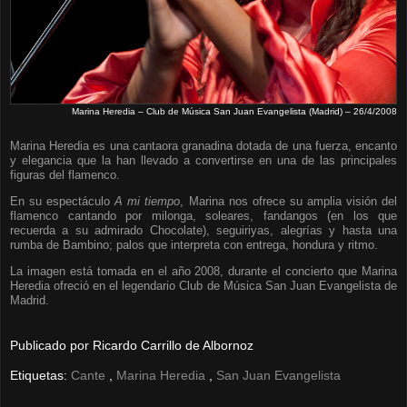
Marina Heredia – Club de Música San Juan Evangelista (Madrid) – 26/4/2008
Marina Heredia es una cantaora granadina dotada de una fuerza, encanto
y elegancia que la han llevado a convertirse en una de las principales
figuras del flamenco.
En su espectáculo
A mi tiempo
, Marina nos ofrece su amplia visión del
flamenco cantando por milonga, soleares, fandangos (en los que
recuerda a su admirado Chocolate), seguiriyas, alegrías y hasta una
rumba de Bambino; palos que interpreta con entrega, hondura y ritmo.
La imagen está tomada en el año 2008, durante el concierto que Marina
Heredia ofreció en el legendario Club de Música San Juan Evangelista de
Madrid.
Publicado por
Ricardo Carrillo de Albornoz
Etiquetas:
Cante
,
Marina Heredia
,
San Juan Evangelista