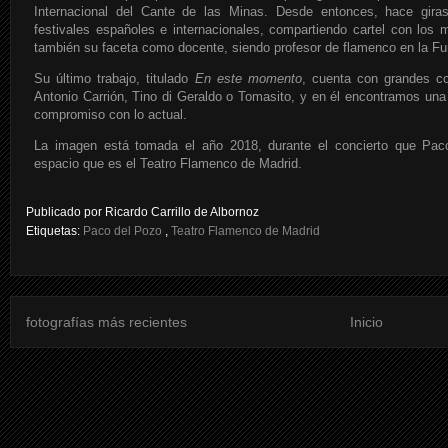
Internacional del Cante de las Minas. Desde entonces, hace giras
festivales españoles e internacionales, compartiendo cartel con los
también su faceta como docente, siendo profesor de flamenco en la F
Su último trabajo, titulado
En este momento
, cuenta con grandes 
Antonio Carrión, Tino di Geraldo o Tomasito, y en él encontramos una
compromiso con lo actual.
La imagen está tomada el año 2018, durante el concierto que Pac
espacio que es el Teatro Flamenco de Madrid.
Publicado por
Ricardo Carrillo de Albornoz
Etiquetas:
Paco del Pozo
,
Teatro Flamenco de Madrid
fotografías más recientes
Inicio