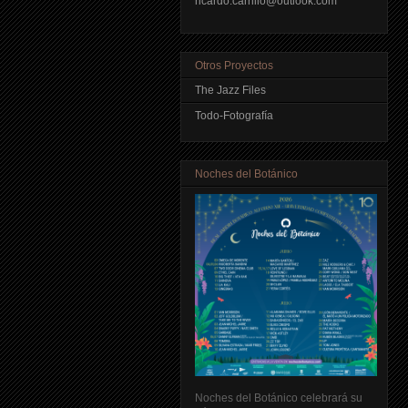
ricardo.carrillo@outlook.com
Otros Proyectos
The Jazz Files
Todo-Fotografía
Noches del Botánico
Noches del Botánico celebrará su