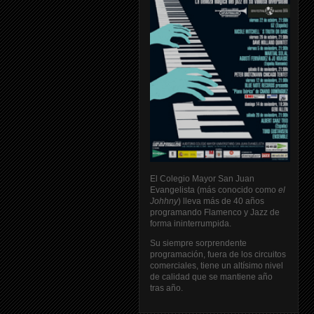
El Colegio Mayor San Juan
Evangelista (más conocido como
el
Johhny
) lleva más de 40 años
programando Flamenco y Jazz de
forma ininterrumpida.
Su siempre sorprendente
programación, fuera de los circuitos
comerciales, tiene un altísimo nivel
de calidad que se mantiene año
tras año.