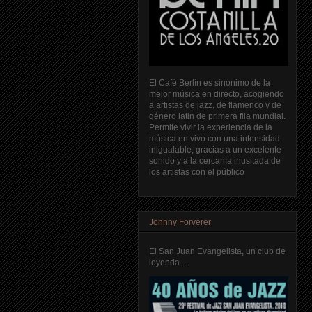
El Café Berlín es sinónimo de la
mejor música en directo, acogiendo
a artistas de jazz, de flamenco y de
género latin de primera fila mundial.
Permite vivir la experiencia de la
música en vivo con una intensidad
inigualable, gracias a un excelente
sonido y a la cercanía inusitada de
los artistas con el público
Johnny Forverer
El San Juan Evangelista, un club de
leyenda...