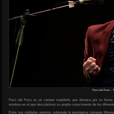
Paco del Pozo – T
Paco del Pozo es un cantaor madrileño que destaca por su forma a
ortodoxo en el que descubrimos su amplio conocimiento de los diferent
Entre sus múltiples premios sobresale la prestigiosa Lámpara Minera