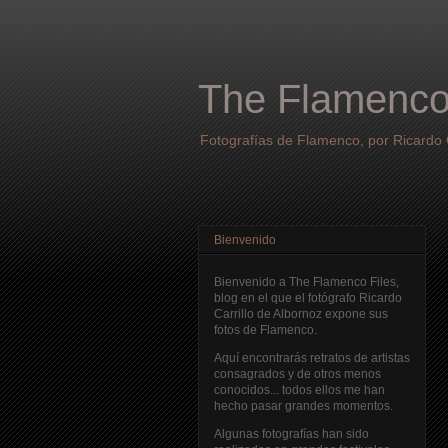
The Flamenco
Fotografías de Flamenco, por Ricardo C
Bienvenido
Bienvenido a The Flamenco Files,
blog en el que el fotógrafo Ricardo
Carrillo de Albornoz expone sus
fotos de Flamenco.
Aquí encontrarás retratos de artistas
consagrados y de otros menos
conocidos... todos ellos me han
hecho pasar grandes momentos.
Algunas fotografías han sido