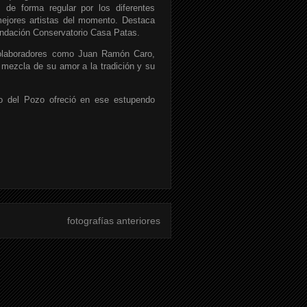
 de forma regular por los diferentes
 mejores artistas del momento. Destaca
undación Conservatorio Casa Patas.
colaboradores como Juan Ramón Caro,
 mezcla de su amor a la tradición y su
o del Pozo ofreció en ese estupendo
fotografías anteriores