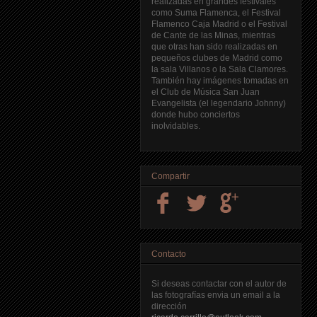
realizadas en grandes festivales
como Suma Flamenca, el Festival
Flamenco Caja Madrid o el Festival
de Cante de las Minas, mientras
que otras han sido realizadas en
pequeños clubes de Madrid como
la sala Villanos o la Sala Clamores.
También hay imágenes tomadas en
el Club de Música San Juan
Evangelista (el legendario Johnny)
donde hubo conciertos
inolvidables.
Compartir
Contacto
Si deseas contactar con el autor de
las fotografías envia un email a la
dirección