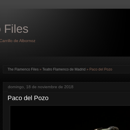
 Files
arrillo de Albornoz
The Flamenco Files
»
Teatro Flamenco de Madrid
»
Paco del Pozo
domingo, 18 de noviembre de 2018
Paco del Pozo