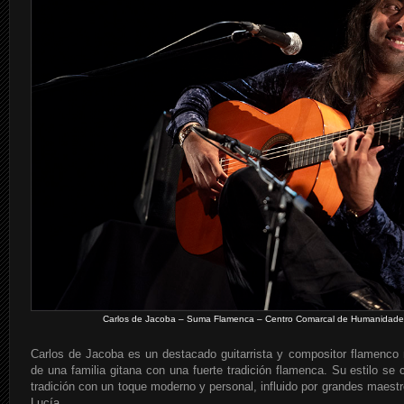
Carlos de Jacoba – Suma Flamenca – Centro Comarcal de Humanidades 
Carlos de Jacoba es un destacado guitarrista y compositor flamenco 
de una familia gitana con una fuerte tradición flamenca. Su estilo se c
tradición con un toque moderno y personal, influido por grandes maes
Lucía.