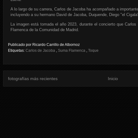
A lo largo de su carrera, Carlos de Jacoba ha acompañado a importantes
incluyendo a su hermano David de Jacoba, Duquende, Diego "el Cigala"
La imagen está tomada el año 2023, durante el concierto que Carlos 
Flamenca de la Comunidad de Madrid.
Publicado por
Ricardo Carrillo de Albornoz
Etiquetas:
Carlos de Jacoba
,
Suma Flamenca
,
Toque
fotografías más recientes
Inicio