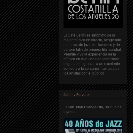
El Café Berlín es sinónimo de la
mejor música en directo, acogiendo
a artistas de jazz, de flamenco y de
género latin de primera fila mundial.
Permite vivir la experiencia de la
música en vivo con una intensidad
inigualable, gracias a un excelente
sonido y a la cercanía inusitada de
los artistas con el público
Johnny Forverer
El San Juan Evangelista, un club de
leyenda...