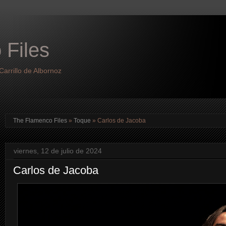
 Files
arrillo de Albornoz
The Flamenco Files
»
Toque
»
Carlos de Jacoba
viernes, 12 de julio de 2024
Carlos de Jacoba