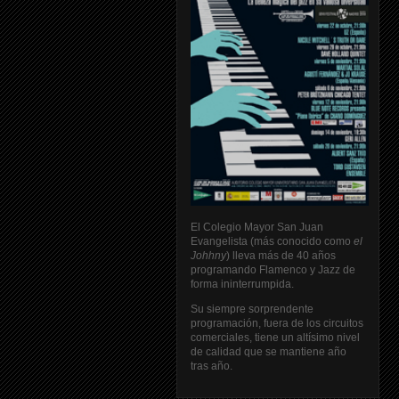
El Colegio Mayor San Juan
Evangelista (más conocido como
el
Johhny
) lleva más de 40 años
programando Flamenco y Jazz de
forma ininterrumpida.
Su siempre sorprendente
programación, fuera de los circuitos
comerciales, tiene un altísimo nivel
de calidad que se mantiene año
tras año.