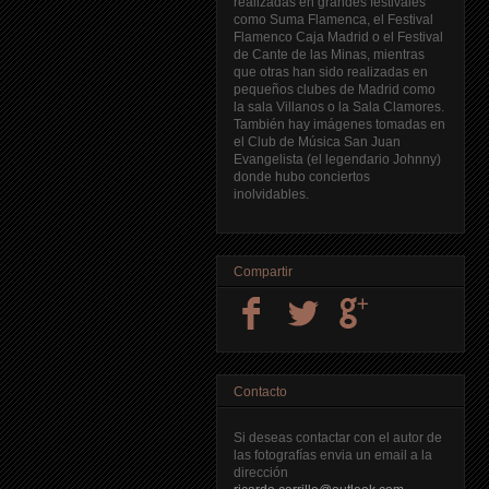
realizadas en grandes festivales
como Suma Flamenca, el Festival
Flamenco Caja Madrid o el Festival
de Cante de las Minas, mientras
que otras han sido realizadas en
pequeños clubes de Madrid como
la sala Villanos o la Sala Clamores.
También hay imágenes tomadas en
el Club de Música San Juan
Evangelista (el legendario Johnny)
donde hubo conciertos
inolvidables.
Compartir
Contacto
Si deseas contactar con el autor de
las fotografías envia un email a la
dirección