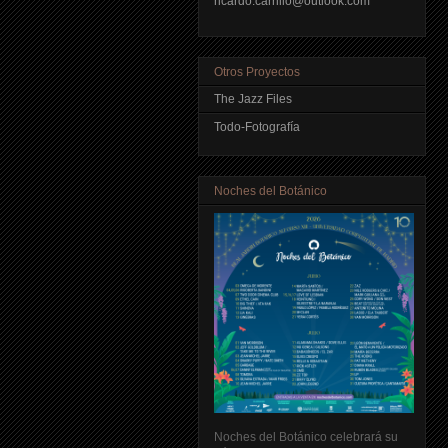
ricardo.carrillo@outlook.com
Otros Proyectos
The Jazz Files
Todo-Fotografía
Noches del Botánico
Noches del Botánico celebrará su