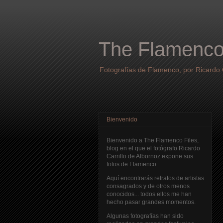
The Flamenco
Fotografías de Flamenco, por Ricardo C
Bienvenido
Bienvenido a The Flamenco Files,
blog en el que el fotógrafo Ricardo
Carrillo de Albornoz expone sus
fotos de Flamenco.
Aquí encontrarás retratos de artistas
consagrados y de otros menos
conocidos... todos ellos me han
hecho pasar grandes momentos.
Algunas fotografías han sido