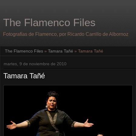
The Flamenco Files
Fotografías de Flamenco, por Ricardo Carrillo de Albornoz
The Flamenco Files
»
Tamara Tañé
»
Tamara Tañé
martes, 9 de noviembre de 2010
Tamara Tañé