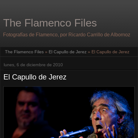
The Flamenco Files
Fotografías de Flamenco, por Ricardo Carrillo de Albornoz
The Flamenco Files
»
El Capullo de Jerez
»
El Capullo de Jerez
lunes, 6 de diciembre de 2010
El Capullo de Jerez