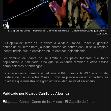
El Capullo de Jerez – Festival del Cante de las Minas – Catedral del Cante (La Unión) –
10/8/2009
El Capullo de Jerez es un artista a la vieja usanza. Posee el genuino
sonido de su Jerez natal, aunque aborda los cantes con un sello propio e
inconfundible que lo convierte en un cantaor inclasificable.
Su dominio del cante no se limita a los palos festeros que tanta
popularidad le han dado, sino que se extiende también a otros estilos
como soleares o fandangos.
La imagen está tomada en el año 2009, durante la 49.ª edición del
Festival del Cante de las Minas. Como se puede apreciar en la foto, es
un artista que muestra una gran expresividad sobre el escenario.
Publicado por
Ricardo Carrillo de Albornoz
Etiquetas:
Cante
,
Cante de las Minas
,
El Capullo de Jerez