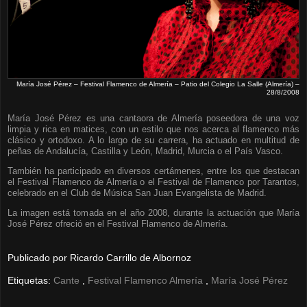
María José Pérez – Festival Flamenco de Almería – Patio del Colegio La Salle (Almería) –
28/8/2008
María José Pérez es una cantaora de Almería poseedora de una voz
limpia y rica en matices, con un estilo que nos acerca al flamenco más
clásico y ortodoxo. A lo largo de su carrera, ha actuado en multitud de
peñas de Andalucía, Castilla y León, Madrid, Murcia o el País Vasco.
También ha participado en diversos certámenes, entre los que destacan
el Festival Flamenco de Almería o el Festival de Flamenco por Tarantos,
celebrado en el Club de Música San Juan Evangelista de Madrid.
La imagen está tomada en el año 2008, durante la actuación que María
José Pérez ofreció en el Festival Flamenco de Almería.
Publicado por
Ricardo Carrillo de Albornoz
Etiquetas:
Cante
,
Festival Flamenco Almería
,
María José Pérez