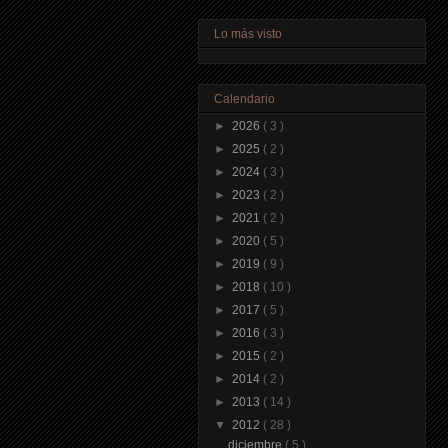
Lo más visto
Calendario
►
2026
( 3 )
►
2025
( 2 )
►
2024
( 3 )
►
2023
( 2 )
►
2021
( 2 )
►
2020
( 5 )
►
2019
( 9 )
►
2018
( 10 )
►
2017
( 5 )
►
2016
( 3 )
►
2015
( 2 )
►
2014
( 2 )
►
2013
( 14 )
▼
2012
( 28 )
diciembre
( 5 )