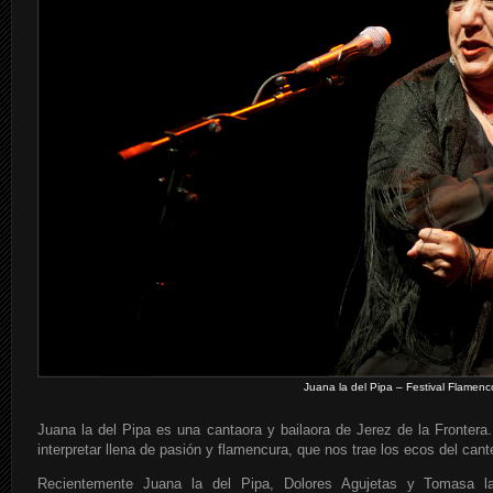
Juana la del Pipa – Festival Flamenc
Juana la del Pipa es una cantaora y bailaora de Jerez de la Fronter
interpretar llena de pasión y flamencura, que nos trae los ecos del can
Recientemente Juana la del Pipa, Dolores Agujetas y Tomasa l