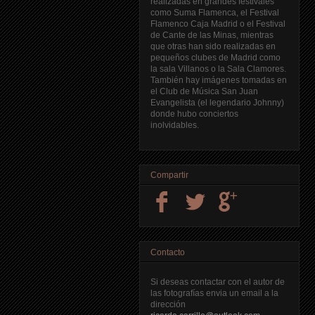
realizadas en grandes festivales
como Suma Flamenca, el Festival
Flamenco Caja Madrid o el Festival
de Cante de las Minas, mientras
que otras han sido realizadas en
pequeños clubes de Madrid como
la sala Villanos o la Sala Clamores.
También hay imágenes tomadas en
el Club de Música San Juan
Evangelista (el legendario Johnny)
donde hubo conciertos
inolvidables.
Compartir
Contacto
Si deseas contactar con el autor de
las fotografías envia un email a la
dirección