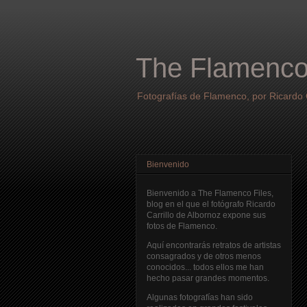
The Flamenco
Fotografías de Flamenco, por Ricardo C
Bienvenido
Bienvenido a The Flamenco Files,
blog en el que el fotógrafo Ricardo
Carrillo de Albornoz expone sus
fotos de Flamenco.
Aquí encontrarás retratos de artistas
consagrados y de otros menos
conocidos... todos ellos me han
hecho pasar grandes momentos.
Algunas fotografías han sido