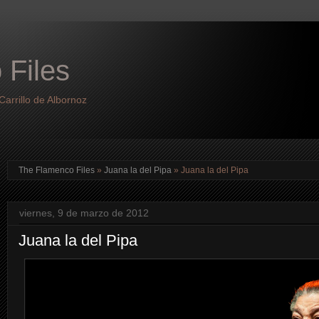
 Files
arrillo de Albornoz
The Flamenco Files
»
Juana la del Pipa
»
Juana la del Pipa
viernes, 9 de marzo de 2012
Juana la del Pipa