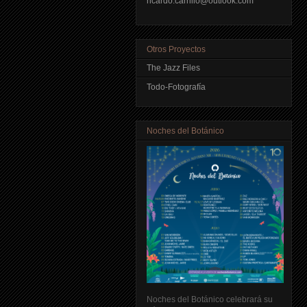
ricardo.carrillo@outlook.com
Otros Proyectos
The Jazz Files
Todo-Fotografía
Noches del Botánico
Noches del Botánico celebrará su