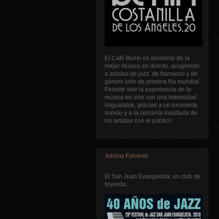
El Café Berlín es sinónimo de la
mejor música en directo, acogiendo
a artistas de jazz, de flamenco y de
género latin de primera fila mundial.
Permite vivir la experiencia de la
música en vivo con una intensidad
inigualable, gracias a un excelente
sonido y a la cercanía inusitada de
los artistas con el público
Johnny Forverer
El San Juan Evangelista, un club de
leyenda...