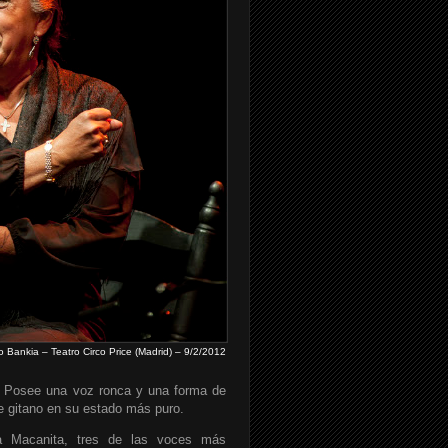
o Bankia – Teatro Circo Price (Madrid) – 9/2/2012
a. Posee una voz ronca y una forma de
te gitano en su estado más puro.
a Macanita, tres de las voces más