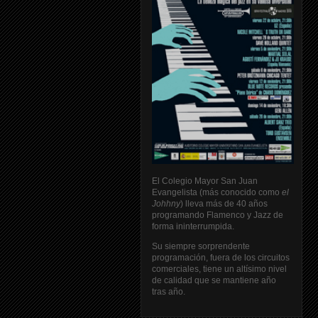
El Colegio Mayor San Juan
Evangelista (más conocido como
el
Johhny
) lleva más de 40 años
programando Flamenco y Jazz de
forma ininterrumpida.
Su siempre sorprendente
programación, fuera de los circuitos
comerciales, tiene un altísimo nivel
de calidad que se mantiene año
tras año.