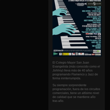
El Colegio Mayor San Juan
Evangelista (más conocido como
el
Johhny
) lleva más de 40 años
programando Flamenco y Jazz de
forma ininterrumpida.
Su siempre sorprendente
programación, fuera de los circuitos
comerciales, tiene un altísimo nivel
de calidad que se mantiene año
tras año.