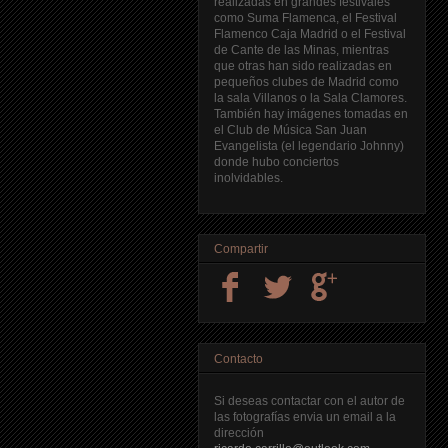
realizadas en grandes festivales
como Suma Flamenca, el Festival
Flamenco Caja Madrid o el Festival
de Cante de las Minas, mientras
que otras han sido realizadas en
pequeños clubes de Madrid como
la sala Villanos o la Sala Clamores.
También hay imágenes tomadas en
el Club de Música San Juan
Evangelista (el legendario Johnny)
donde hubo conciertos
inolvidables.
Compartir
Contacto
Si deseas contactar con el autor de
las fotografías envia un email a la
dirección