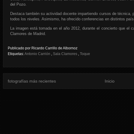
del Pozo.
Destaca también su actividad docente impartiendo cursos de técnica,
todos los niveles. Asimismo, ha ofrecido conferencias en distintos país
La imagen está tomada en el año 2012, durante el concierto que el c
Clamores de Madrid.
Publicado por
Ricardo Carrillo de Albornoz
Etiquetas:
Antonio Carrión
,
Sala Clamores
,
Toque
fotografías más recientes
Inicio