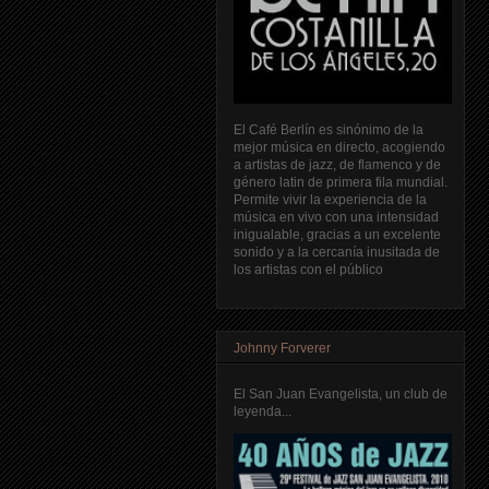
El Café Berlín es sinónimo de la
mejor música en directo, acogiendo
a artistas de jazz, de flamenco y de
género latin de primera fila mundial.
Permite vivir la experiencia de la
música en vivo con una intensidad
inigualable, gracias a un excelente
sonido y a la cercanía inusitada de
los artistas con el público
Johnny Forverer
El San Juan Evangelista, un club de
leyenda...