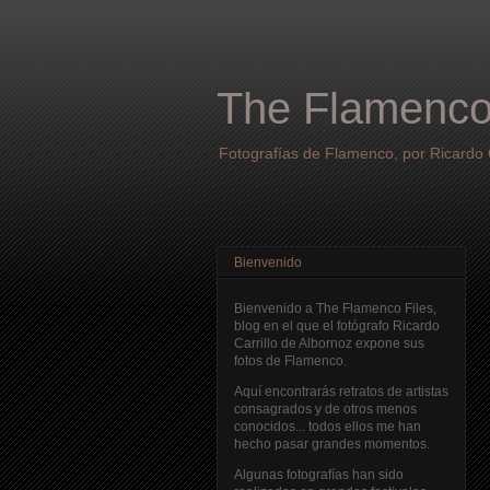
The Flamenco
Fotografías de Flamenco, por Ricardo C
Bienvenido
Bienvenido a The Flamenco Files,
blog en el que el fotógrafo Ricardo
Carrillo de Albornoz expone sus
fotos de Flamenco.
Aquí encontrarás retratos de artistas
consagrados y de otros menos
conocidos... todos ellos me han
hecho pasar grandes momentos.
Algunas fotografías han sido