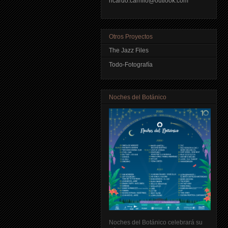
ricardo.carrillo@outlook.com
Otros Proyectos
The Jazz Files
Todo-Fotografía
Noches del Botánico
Noches del Botánico celebrará su