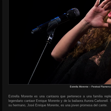
Estrella Morente – Festival Flamenc
Estrella Morente es una cantaora que pertenece a una familia reple
legendario cantaor Enrique Morente y de la bailaora Aurora Carbonell. S
su hermano, José Enrique Morente, es una joven promesa del cante.