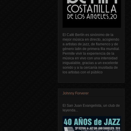
El Café Berlín es sinónimo de la
mejor música en directo, acogiendo
a artistas de jazz, de flamenco y de
género latin de primera fila mundial.
Permite vivir la experiencia de la
música en vivo con una intensidad
inigualable, gracias a un excelente
sonido y a la cercanía inusitada de
los artistas con el público
Johnny Forverer
El San Juan Evangelista, un club de
leyenda...