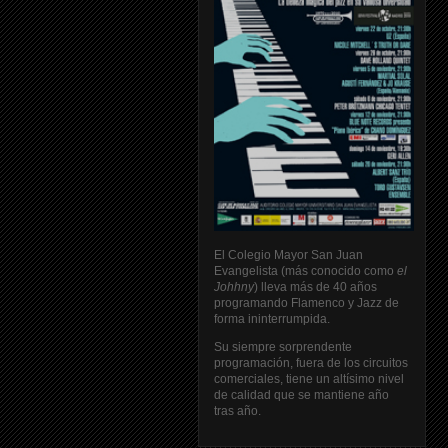
El Colegio Mayor San Juan
Evangelista (más conocido como
el
Johhny
) lleva más de 40 años
programando Flamenco y Jazz de
forma ininterrumpida.
Su siempre sorprendente
programación, fuera de los circuitos
comerciales, tiene un altísimo nivel
de calidad que se mantiene año
tras año.