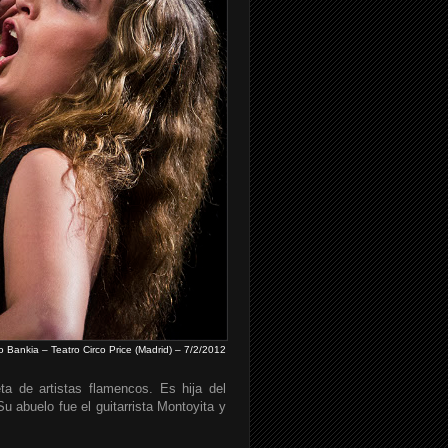
o Bankia – Teatro Circo Price (Madrid) – 7/2/2012
ta de artistas flamencos. Es hija del
u abuelo fue el guitarrista Montoyita y