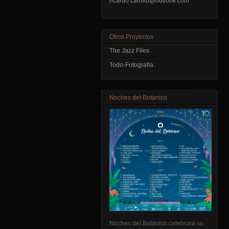
ricardo.carrillo@outlook.com
Otros Proyectos
The Jazz Files
Todo-Fotografía
Noches del Botánico
Noches del Botánico celebrará su