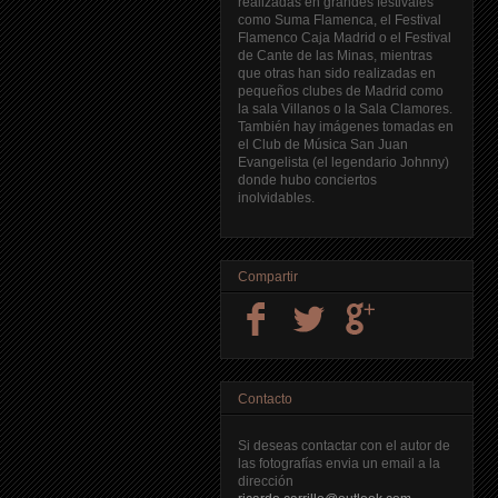
realizadas en grandes festivales
como Suma Flamenca, el Festival
Flamenco Caja Madrid o el Festival
de Cante de las Minas, mientras
que otras han sido realizadas en
pequeños clubes de Madrid como
la sala Villanos o la Sala Clamores.
También hay imágenes tomadas en
el Club de Música San Juan
Evangelista (el legendario Johnny)
donde hubo conciertos
inolvidables.
Compartir
Contacto
Si deseas contactar con el autor de
las fotografías envia un email a la
dirección