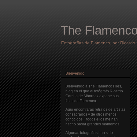
The Flamenco
Fotografías de Flamenco, por Ricardo C
Bienvenido
Bienvenido a The Flamenco Files,
blog en el que el fotógrafo Ricardo
Carrillo de Albornoz expone sus
fotos de Flamenco.
Aquí encontrarás retratos de artistas
consagrados y de otros menos
conocidos... todos ellos me han
hecho pasar grandes momentos.
Algunas fotografías han sido