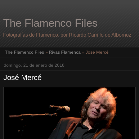
The Flamenco Files
Fotografías de Flamenco, por Ricardo Carrillo de Albornoz
The Flamenco Files
»
Rivas Flamenca
»
José Mercé
domingo, 21 de enero de 2018
José Mercé