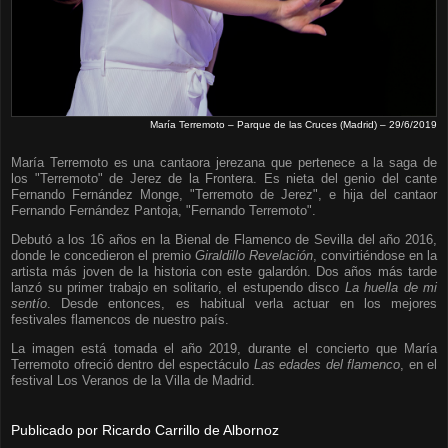
María Terremoto – Parque de las Cruces (Madrid) – 29/6/2019
María Terremoto es una cantaora jerezana que pertenece a la saga de
los "Terremoto" de Jerez de la Frontera. Es nieta del genio del cante
Fernando Fernández Monge, "Terremoto de Jerez", e hija del cantaor
Fernando Fernández Pantoja, "Fernando Terremoto".
Debutó a los 16 años en la Bienal de Flamenco de Sevilla del año 2016,
donde le concedieron el premio
Giraldillo Revelación
, convirtiéndose en la
artista más joven de la historia con este galardón. Dos años más tarde
lanzó su primer trabajo en solitario, el estupendo disco
La huella de mi
sentío
. Desde entonces, es habitual verla actuar en los mejores
festivales flamencos de nuestro país.
La imagen está tomada el año 2019, durante el concierto que María
Terremoto ofreció dentro del espectáculo
Las edades del flamenco
, en el
festival Los Veranos de la Villa de Madrid.
Publicado por
Ricardo Carrillo de Albornoz